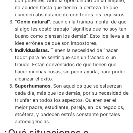
competentes. Ante la oportunidad de un empleo,
no acuden hasta que tienen la certeza de que
cumplen absolutamente con todos los requisitos.
“Genio natural”.
caen en la trampa mental de que
si algo les costó trabajo “significa que no soy tan
bueno como piensan los demás”. Esto los lleva a la
idea errónea de que son impostores.
Individualistas.
Tienen la necesidad de “hacer
todo” para no sentir que son un fracaso o un
fraude. Están convencidos de que tienen que
hacer muchas cosas, sin pedir ayuda, para poder
alcanzar el éxito.
Superhumanos.
Son aquellos que se esfuerzan
cada día, más que los demás, por su necesidad de
triunfar en todos los aspectos. Quieren ser el
mejor padre, estudiante, pareja, en los negocios,
etcétera, y padecen estrés constante por tales
autoexigencias.
¿Qué situaciones o