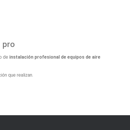
 pro
to de
instalación profesional de equipos de aire
ión que realizan.