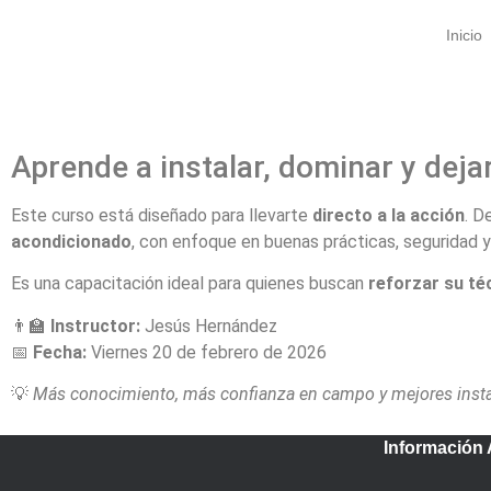
Inicio
Aprende a instalar, dominar y dej
Este curso está diseñado para llevarte
directo a la acción
. D
acondicionado
, con enfoque en buenas prácticas, seguridad y
Es una capacitación ideal para quienes buscan
reforzar su té
👨‍🏫
Instructor:
Jesús Hernández
📅
Fecha:
Viernes 20 de febrero de 2026
💡
Más conocimiento, más confianza en campo y mejores insta
Información 