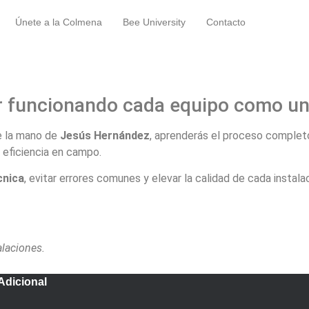
Únete a la Colmena
Bee University
Contacto
ar funcionando cada equipo como un
e la mano de
Jesús Hernández
, aprenderás el proceso comple
 eficiencia en campo.
cnica
, evitar errores comunes y elevar la calidad de cada instalac
laciones.
Adicional