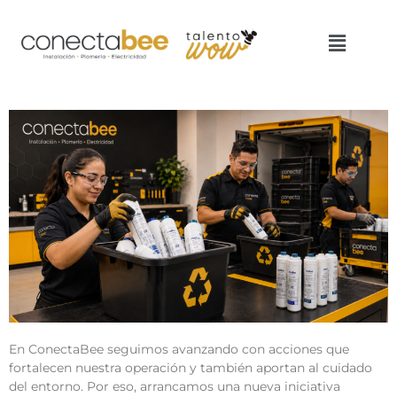
En ConectaBee seguimos avanzando con acciones que
fortalecen nuestra operación y también aportan al cuidado
del entorno. Por eso, arrancamos una nueva iniciativa