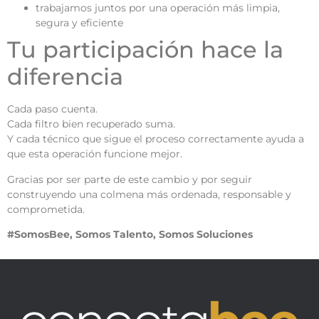
trabajamos juntos por una operación más limpia,
segura y eficiente
Tu participación hace la
diferencia
Cada paso cuenta.
Cada filtro bien recuperado suma.
Y cada técnico que sigue el proceso correctamente ayuda a
que esta operación funcione mejor.
Gracias por ser parte de este cambio y por seguir
construyendo una colmena más ordenada, responsable y
comprometida.
#SomosBee, Somos Talento, Somos Soluciones