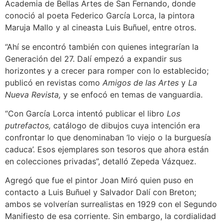
Academia de Bellas Artes de San Fernando, donde
conoció al poeta Federico García Lorca, la pintora
Maruja Mallo y al cineasta Luis Buñuel, entre otros.
“Ahí se encontró también con quienes integrarían la
Generación del 27. Dalí empezó a expandir sus
horizontes y a crecer para romper con lo establecido;
publicó en revistas como
Amigos de las Artes
y
La
Nueva Revista,
y se enfocó en temas de vanguardia.
“Con García Lorca intentó publicar el libro
Los
putrefactos,
catálogo de dibujos cuya intención era
confrontar lo que denominaban ‘lo viejo o la burguesía
caduca’. Esos ejemplares son tesoros que ahora están
en colecciones privadas”, detalló Zepeda Vázquez.
Agregó que fue el pintor Joan Miró quien puso en
contacto a Luis Buñuel y Salvador Dalí con Breton;
ambos se volverían surrealistas en 1929 con el Segundo
Manifiesto de esa corriente. Sin embargo, la cordialidad