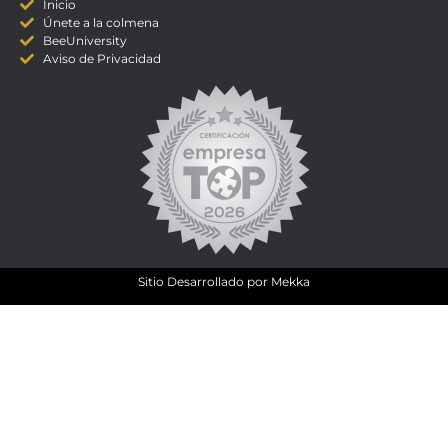
Inicio
Únete a la colmena
BeeUniversity
Aviso de Privacidad
Sitio Desarrollado por
Mekka