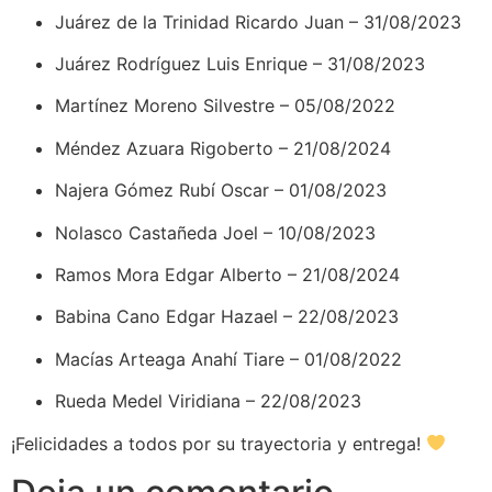
Juárez de la Trinidad Ricardo Juan – 31/08/2023
Juárez Rodríguez Luis Enrique – 31/08/2023
Martínez Moreno Silvestre – 05/08/2022
Méndez Azuara Rigoberto – 21/08/2024
Najera Gómez Rubí Oscar – 01/08/2023
Nolasco Castañeda Joel – 10/08/2023
Ramos Mora Edgar Alberto – 21/08/2024
Babina Cano Edgar Hazael – 22/08/2023
Macías Arteaga Anahí Tiare – 01/08/2022
Rueda Medel Viridiana – 22/08/2023
¡Felicidades a todos por su trayectoria y entrega!